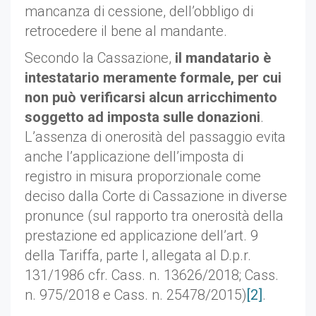
mancanza di cessione, dell’obbligo di
retrocedere il bene al mandante.
Secondo la Cassazione,
il mandatario è
intestatario meramente formale, per cui
non può verificarsi alcun arricchimento
soggetto ad imposta sulle donazioni
.
L’assenza di onerosità del passaggio evita
anche l’applicazione dell’imposta di
registro in misura proporzionale come
deciso dalla Corte di Cassazione in diverse
pronunce (sul rapporto tra onerosità della
prestazione ed applicazione dell’art. 9
della Tariffa, parte I, allegata al D.p.r.
131/1986 cfr. Cass. n. 13626/2018; Cass.
n. 975/2018 e Cass. n. 25478/2015)
[2]
.