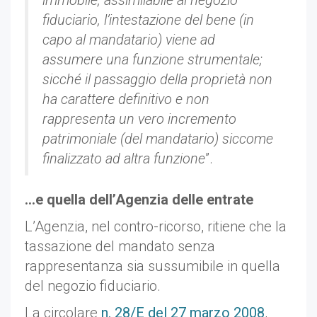
immobile, assimilabile al negozio
fiduciario, l’intestazione del bene (in
capo al mandatario) viene ad
assumere una funzione strumentale;
sicché il passaggio della proprietà non
ha carattere definitivo e non
rappresenta un vero incremento
patrimoniale (del mandatario) siccome
finalizzato ad altra funzione
”.
…e quella dell’Agenzia delle entrate
L’Agenzia, nel contro-ricorso, ritiene che la
tassazione del mandato senza
rappresentanza sia sussumibile in quella
del negozio fiduciario.
La circolare
n. 28/E del 27 marzo 2008
,