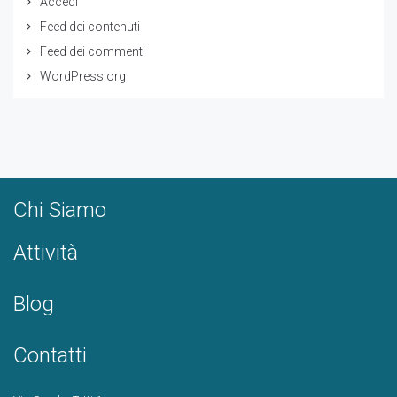
Accedi
Feed dei contenuti
Feed dei commenti
WordPress.org
Chi Siamo
Attività
Blog
Contatti