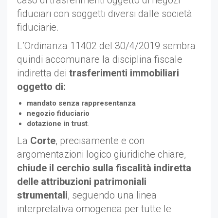
caso di trasferimenti oggetto di negozi
fiduciari con soggetti diversi dalle società
fiduciarie.
L’Ordinanza 11402 del 30/4/2019 sembra
quindi accomunare la disciplina fiscale
indiretta dei
trasferimenti immobiliari
oggetto di:
mandato senza rappresentanza
negozio fiduciario
dotazione in trust
.
La
Corte
, precisamente e con
argomentazioni logico giuridiche chiare,
chiude il cerchio sulla fiscalità indiretta
delle attribuzioni patrimoniali
strumentali
, seguendo una linea
interpretativa omogenea per tutte le