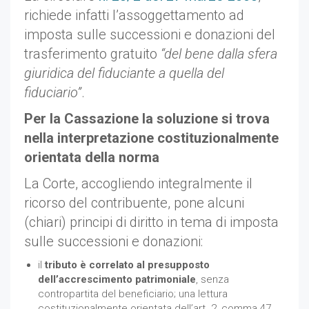
richiede infatti l’assoggettamento ad
imposta sulle successioni e donazioni del
trasferimento gratuito
“del bene dalla sfera
giuridica del fiduciante a quella del
fiduciario”
.
Per la Cassazione la soluzione si trova
nella interpretazione costituzionalmente
orientata della norma
La Corte, accogliendo integralmente il
ricorso del contribuente, pone alcuni
(chiari) principi di diritto in tema di imposta
sulle successioni e donazioni:
il
tributo è correlato al presupposto
dell’accrescimento patrimoniale
, senza
contropartita del beneficiario; una lettura
costituzionalmente orientata dell’art. 2, comma 47