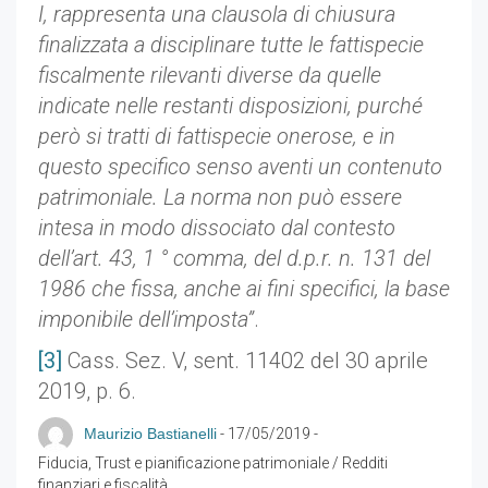
I, rappresenta una clausola di chiusura
finalizzata a disciplinare tutte le fattispecie
fiscalmente rilevanti diverse da quelle
indicate nelle restanti disposizioni, purché
però si tratti di fattispecie onerose, e in
questo specifico senso aventi un contenuto
patrimoniale. La norma non può essere
intesa in modo dissociato dal contesto
dell’art. 43, 1 ° comma, del d.p.r. n. 131 del
1986 che fissa, anche ai fini specifici, la base
imponibile dell’imposta”
.
[3]
Cass. Sez. V, sent. 11402 del 30 aprile
2019, p. 6.
Maurizio Bastianelli
-
17/05/2019
-
Fiducia, Trust e pianificazione patrimoniale
/
Redditi
finanziari e fiscalità