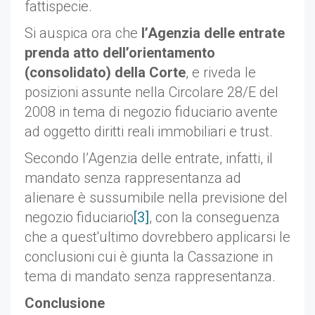
fattispecie.
Si auspica ora che
l’Agenzia delle entrate
prenda atto dell’orientamento
(consolidato) della Corte
, e riveda le
posizioni assunte nella Circolare 28/E del
2008 in tema di negozio fiduciario avente
ad oggetto diritti reali immobiliari e trust.
Secondo l’Agenzia delle entrate, infatti, il
mandato senza rappresentanza ad
alienare è sussumibile nella previsione del
negozio fiduciario
[3]
, con la conseguenza
che a quest'ultimo dovrebbero applicarsi le
conclusioni cui è giunta la Cassazione in
tema di mandato senza rappresentanza.
Conclusione