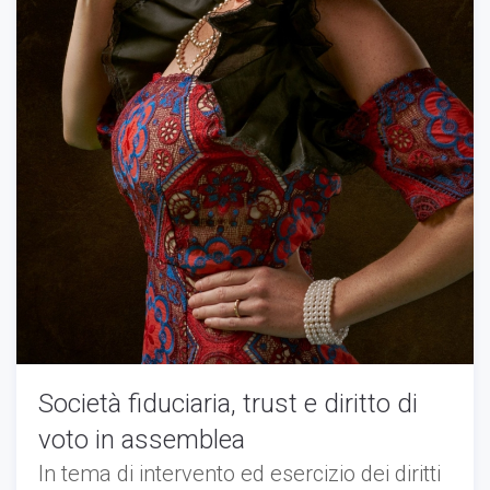
Società fiduciaria, trust e diritto di
voto in assemblea
In tema di intervento ed esercizio dei diritti