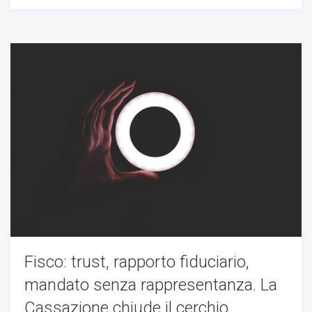
Fisco: trust, rapporto fiduciario,
mandato senza rappresentanza. La
Cassazione chiude il cerchio