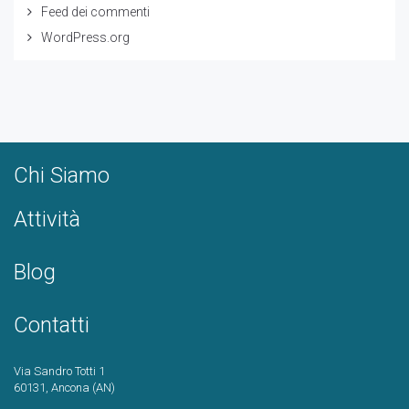
Feed dei commenti
WordPress.org
Chi Siamo
Attività
Blog
Contatti
Via Sandro Totti 1
60131, Ancona (AN)