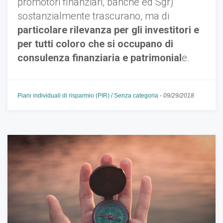
promotori finanziari, banche ed Sgr)
sostanzialmente trascurano, ma di
particolare rilevanza per gli investitori e
per tutti coloro che si occupano di
consulenza finanziaria e patrimonial
e.
Piani individuali di risparmio (PIR)
/
Senza categoria
-
09/29/2018