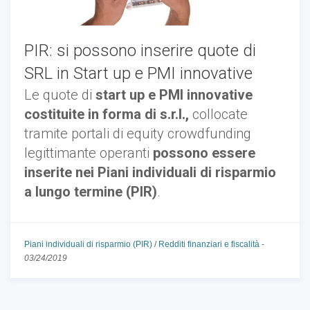
PIR: si possono inserire quote di
SRL in Start up e PMI innovative
Le quote di
start up e PMI innovative
costituite in forma di s.r.l.,
collocate
tramite portali di equity crowdfunding
legittimante operanti
possono essere
inserite nei Piani individuali di risparmio
a lungo termine (PIR)
.
Piani individuali di risparmio (PIR)
/
Redditi finanziari e fiscalità
-
03/24/2019