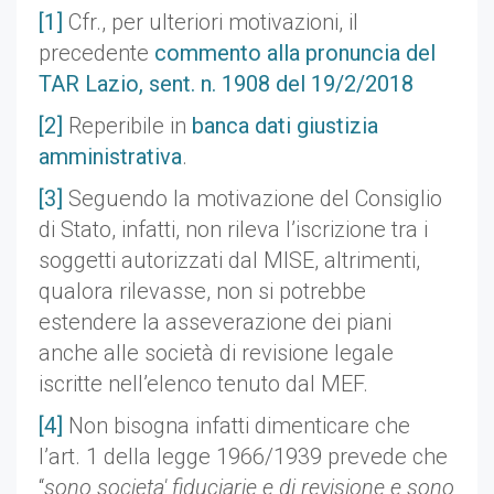
[1]
Cfr., per ulteriori motivazioni, il
precedente
commento alla pronuncia del
TAR Lazio, sent. n. 1908 del 19/2/2018
[2]
Reperibile in
banca dati giustizia
amministrativa
.
[3]
Seguendo la motivazione del Consiglio
di Stato, infatti, non rileva l’iscrizione tra i
soggetti autorizzati dal MISE, altrimenti,
qualora rilevasse, non si potrebbe
estendere la asseverazione dei piani
anche alle società di revisione legale
iscritte nell’elenco tenuto dal MEF.
[4]
Non bisogna infatti dimenticare che
l’art. 1 della legge 1966/1939 prevede che
“
sono societa' fiduciarie e di revisione e sono