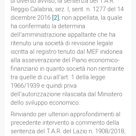
di diverso avviso, la sentenza del T.A.R.
Reggio Calabria, sez. I, sent. n. 1277 del 14
dicembre 2016
[2]
, non appellata, la quale
ha confermato la determina
dell’amministrazione appaltante che ha
ritenuto una società di revisione legale
iscritta al registro tenuto dal MEF inidonea
alla asseverazione del Piano economico-
finanziario in quanto società non rientrante
tra quelle di cui all’art. 1 della legge
1966/1939 e quindi priva
dell’autorizzazione rilasciata dal Ministero
dello sviluppo economico.
Rinviando per ulteriori approfondimenti al
precedente intervento a commento della
sentenza del T.A.R. del Lazio n. 1908/2018,