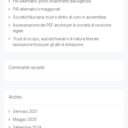
PIR Alternativi: primi chiarimenti dall'Agenzia
PIR alternativi e maggiorati
Società fiduciaria, trust e diritto di voto in assemblea
Asseverazione dei PEF anche per le società di revisione
legale
Trust di scopo, autodichiarati e di natura liberale:
tassazione fissa per gli atti di dotazione
Commenti recenti
Archivi
Gennaio 2021
Maggio 2020
Settembre 2019