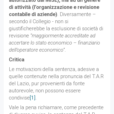
autorizzato dal MISE), ma ad un genere
di attività (l’organizzazione e revisione
contabile di aziende)
. Diversamente –
secondo il Collegio - non si
giustificherebbe la esclusione di società di
revisione
“maggiormente accreditate ad
accertare lo stato economico – finanziario
dell’operatore economico”
.
Critica
Le motivazioni della sentenza, adesive a
quelle contenute nella pronuncia del T.A.R
del Lazio, pur provenienti da fonte
autorevole, non possono essere
condivise
[1]
.
Vale la pena richiamare, come precedente