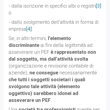
- dalla iscrizione in specifici albi o registri
[3]
o
- dallo svolgimento dell’attività in forma di
impresa
[4]
.
Se, in altri termini,
l’elemento
discriminante
ai fini della legittimità ad
asseverare un PEF
è rappresentato non
dal soggetto, ma dall’attività svolta
(organizzazione e revisione contabile di
aziende),
ne consegue
necessariamente
che tutti i soggetti societari i quali
svolgono tale attività (elemento
oggettivo) sarebbero idonei ad
asseverare un PEF
.
Una
società tra professionisti
avente per