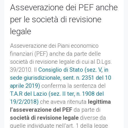
Asseverazione dei PEF anche
per le società di revisione
legale
Asseverazione dei Piani economico
finanziari (PEF) anche da parte delle
società di revisione legale di cui al D.Lgs.
39/2010.
Il
Consiglio di Stato (sez. V, in
sede giurisdizionale, sent. n. 2351 del 10
aprile 2019)
conferma la sentenza del
T.A.R del Lazio (sez. II ter, n. 1908 del
19/2/2018)
che aveva ritenuta
legittima
l’asseverazione del PEF
da parte di
società di revisione legale
diverse da
quelle individuate nell’art. 1 della legge