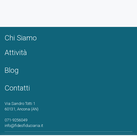
Chi Siamo
Attività
Blog
Contatti
Via Sandro Totti 1
60131, Ancona (AN)
071-9256049
info@fidesfiduciaria.it