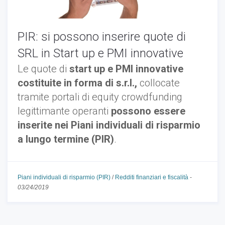
PIR: si possono inserire quote di
SRL in Start up e PMI innovative
Le quote di
start up e PMI innovative
costituite in forma di s.r.l.,
collocate
tramite portali di equity crowdfunding
legittimante operanti
possono essere
inserite nei Piani individuali di risparmio
a lungo termine (PIR)
.
Piani individuali di risparmio (PIR)
/
Redditi finanziari e fiscalità
-
03/24/2019